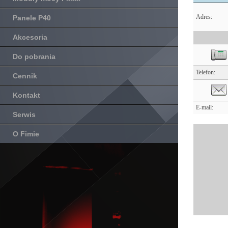
Adres:
Panele P40
Akcesoria
Do pobrania
Telefon:
Cennik
Kontakt
E-mail:
Serwis
O Fimie